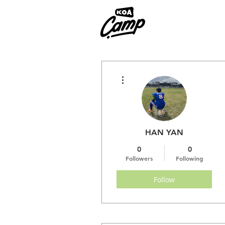
More actions
HAN YAN
0
0
Followers
Following
Follow