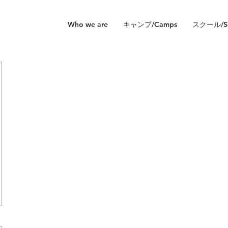
Who we are
キャンプ/Camps
スクール/Sc