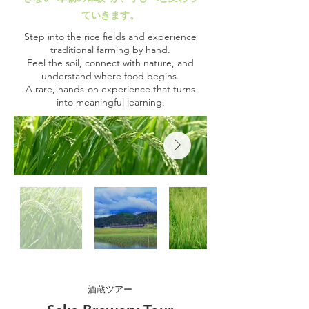
ていきます。
Step into the rice fields and experience
traditional farming by hand.
Feel the soil, connect with nature, and
understand where food begins.
A rare, hands-on experience that turns
into meaningful learning.
酒蔵ツアー