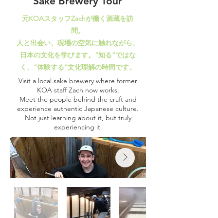
Sake Brewery Tour
元KOAスタッフZachが働く酒蔵を訪
問。
人と出会い、現場の空気に触れながら、
日本の文化を学びます。“知る”ではな
く、“体験する”文化理解の時間です。
Visit a local sake brewery where former
KOA staff Zach now works.
Meet the people behind the craft and
experience authentic Japanese culture.
Not just learning about it, but truly
experiencing it.