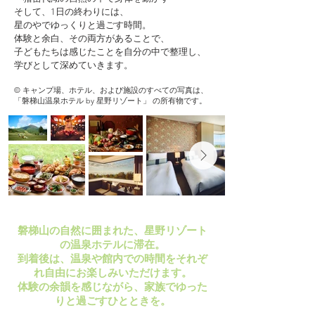
そして、1日の終わりには、
星のやでゆっくりと過ごす時間。
体験と余白、その両方があることで、
子どもたちは感じたことを自分の中で整理し、
学びとして深めていきます。
© キャンプ場、ホテル、および施設のすべての写真は、
「磐梯山温泉ホテル by 星野リゾート」 の所有物です。
磐梯山の自然に囲まれた、星野リゾート
の温泉ホテルに滞在。
到着後は、温泉や館内での時間をそれぞ
れ自由にお楽しみいただけます。
体験の余韻を感じながら、家族でゆった
りと過ごすひとときを。