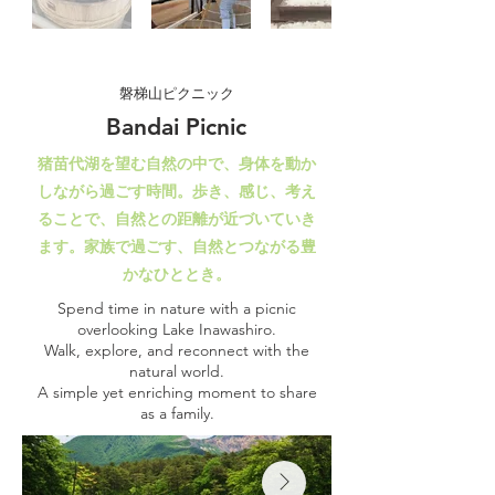
磐梯山ピクニック
Bandai Picnic
猪苗代湖を望む自然の中で、身体を動か
しながら過ごす時間。歩き、感じ、考え
ることで、自然との距離が近づいていき
ます。家族で過ごす、自然とつながる豊
かなひととき。
Spend time in nature with a picnic
overlooking Lake Inawashiro.
Walk, explore, and reconnect with the
natural world.
A simple yet enriching moment to share
as a family.