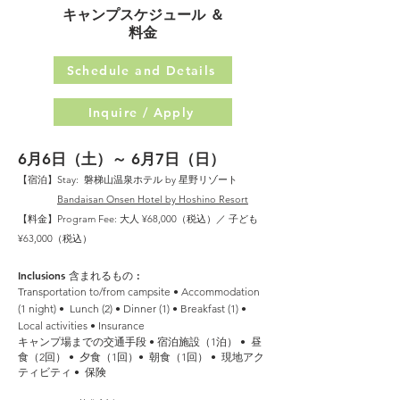
キャンプスケジュール ＆
​料金
Schedule and Details
Inquire / Apply
6月6日（土）～ 6月7日（日）
【宿泊】Stay: 磐梯山温泉ホテル by 星野リゾート
​
Bandaisan Onsen Hotel
by Hoshino Resort
【料金】Program Fee: 大人 ¥68,000（税込）／ 子ども
¥63,000（税込）
Inclusions 含まれるもの :
Transportation to/from campsite • Accommodation
(1 night) • Lunch (2) • Dinner (1) • Breakfast (1) •
Local activities • Insurance
キャンプ場までの交通手段 • 宿泊施設（1泊） • 昼
食（2回） • 夕食（1回）• 朝食（1回） • 現地アク
ティビティ • 保険