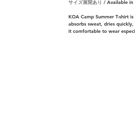
サイズ展開あり / Available in siz
KOA Camp Summer T-shirt is ma
absorbs sweat, dries quickly
it comfortable to wear espec
会社案内
旅行業
登録票
個人情報の取扱い
約款・旅行条
件書
キャンプのお問合せ