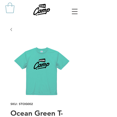
SKU: STOG002
Ocean Green T-